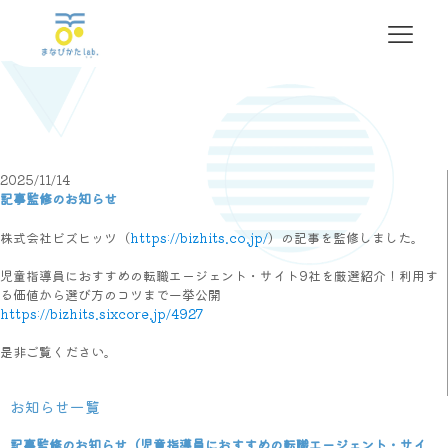
2025/11/14
記事監修のお知らせ
株式会社ビズヒッツ（
https://bizhits.co.j
p/
）の記事を監修しました。
児童指導員におすすめの転職エージェント・サイト9社を厳選紹介
！利用す
る価値から選び方のコツまで一挙公開
https://bizhits.sixcore.jp/492
7
是非ご覧ください。
お知らせ一覧
記事監修のお知らせ（児童指導員におすすめの転職エージェント・サイ