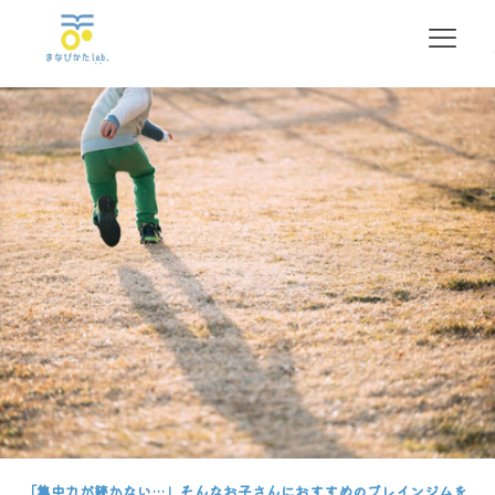
Categories
Tags
Authors
Show all
「集中力が続かない…」そんなお子さんにおすすめのブレインジムを